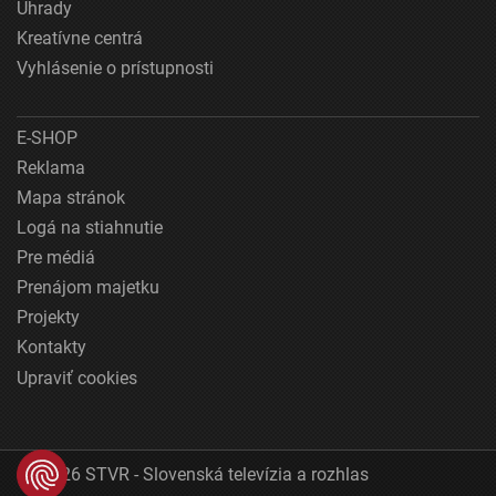
Úhrady
Kreatívne centrá
Vyhlásenie o prístupnosti
E-SHOP
Reklama
Mapa stránok
Logá na stiahnutie
Pre médiá
Prenájom majetku
Projekty
Kontakty
Upraviť cookies
© 2026 STVR - Slovenská televízia a rozhlas