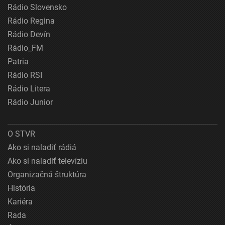
Rádio Slovensko
Rádio Regina
Rádio Devín
Rádio_FM
Patria
Rádio RSI
Rádio Litera
Rádio Junior
O STVR
Ako si naladiť rádiá
Ako si naladiť televíziu
Organizačná štruktúra
História
Kariéra
Rada