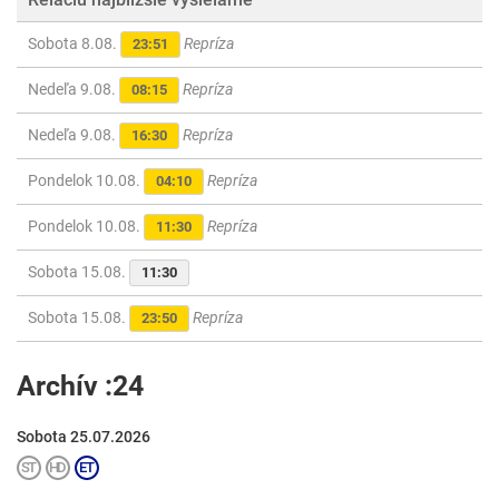
Sobota 8.08.
Repríza
23:51
Nedeľa 9.08.
Repríza
08:15
Nedeľa 9.08.
Repríza
16:30
Pondelok 10.08.
Repríza
04:10
Pondelok 10.08.
Repríza
11:30
Sobota 15.08.
11:30
Sobota 15.08.
Repríza
23:50
Archív :24
Sobota 25.07.2026