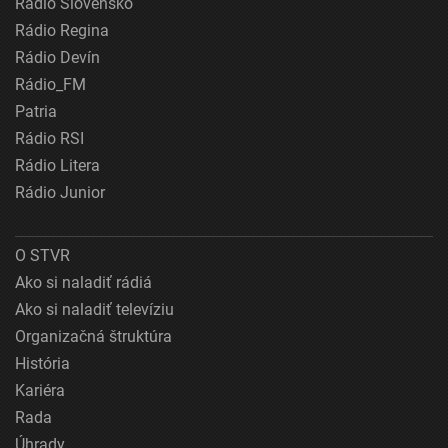
Rádio Slovensko
Rádio Regina
Rádio Devín
Rádio_FM
Patria
Rádio RSI
Rádio Litera
Rádio Junior
O STVR
Ako si naladiť rádiá
Ako si naladiť televíziu
Organizačná štruktúra
História
Kariéra
Rada
Úhrady