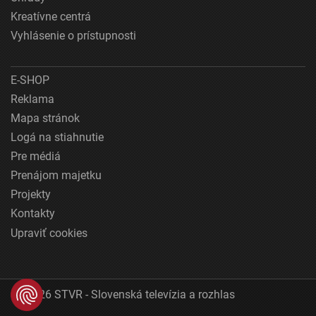
Kreatívne centrá
Vyhlásenie o prístupnosti
E-SHOP
Reklama
Mapa stránok
Logá na stiahnutie
Pre médiá
Prenájom majetku
Projekty
Kontakty
Upraviť cookies
© 2026 STVR - Slovenská televízia a rozhlas