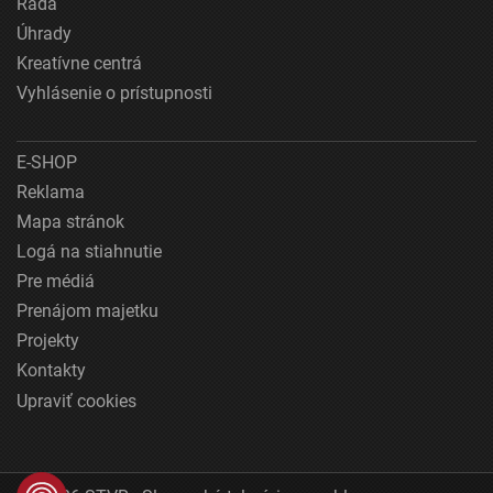
Rada
Úhrady
Kreatívne centrá
Vyhlásenie o prístupnosti
E-SHOP
Reklama
Mapa stránok
Logá na stiahnutie
Pre médiá
Prenájom majetku
Projekty
Kontakty
Upraviť cookies