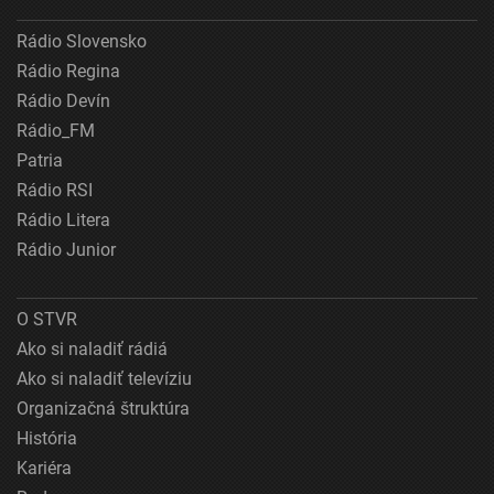
Rádio Slovensko
Rádio Regina
Rádio Devín
Rádio_FM
Patria
Rádio RSI
Rádio Litera
Rádio Junior
O STVR
Ako si naladiť rádiá
Ako si naladiť televíziu
Organizačná štruktúra
História
Kariéra