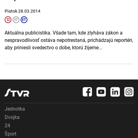
Piatok 28.03.2014
Aktuálna publicistika. Všade tam, kde zlyháva zákon a
nespravodlivosť ostáva nepotrestaná, prichádzajú reportéri,
aby priniesli svedectvo o dobe, ktorú žijeme...
Jednotka
Dvojka
24
Šport