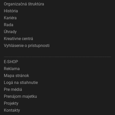
Organizačná štruktúra
História
Kariéra
Rada
Úhrady
Kreatívne centrá
Vyhlásenie o prístupnosti
E-SHOP
Reklama
Mapa stránok
Logá na stiahnutie
Pre médiá
Prenájom majetku
Projekty
Kontakty