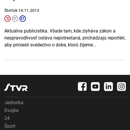
Štvrtok 14.11.2013
Aktuálna publicistika. Všade tam, kde zlyháva zákon a
nespravodlivosť ostáva nepotrestaná, prichádzajú reportéri,
aby priniesli svedectvo o dobe, ktorú žijeme...
Jednotka
Dvojka
24
Šport