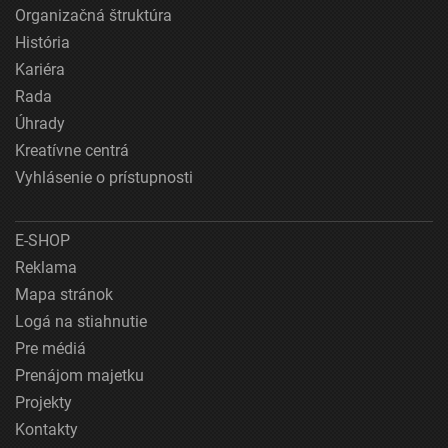
Organizačná štruktúra
História
Kariéra
Rada
Úhrady
Kreatívne centrá
Vyhlásenie o prístupnosti
E-SHOP
Reklama
Mapa stránok
Logá na stiahnutie
Pre médiá
Prenájom majetku
Projekty
Kontakty