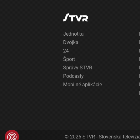
Jednotka
Dvojka
24
Šport
Správy STVR
Podcasty
Mobilné aplikácie
© 2026 STVR - Slovenská televízia