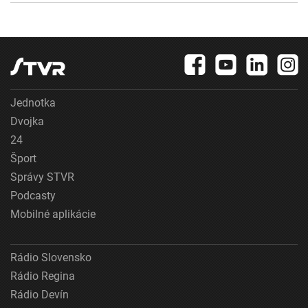
Jednotka
Dvojka
24
Šport
Správy STVR
Podcasty
Mobilné aplikácie
Rádio Slovensko
Rádio Regina
Rádio Devín