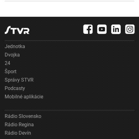
Jednotka
Dvojka
24
Šport
Správy STVR
Podcasty
Mobilné aplikácie
Rádio Slovensko
Rádio Regina
Rádio Devín