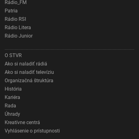
Rádio_FM
Patria
Rádio RSI
Rádio Litera
Rádio Junior
O STVR
Ako si naladiť rádiá
Ako si naladiť televíziu
Organizačná štruktúra
História
Kariéra
Rada
Úhrady
Kreatívne centrá
Vyhlásenie o prístupnosti