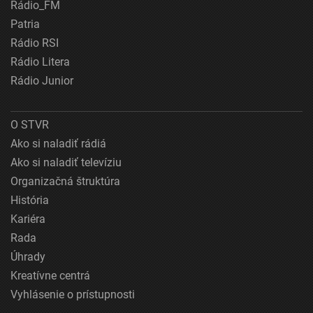
Rádio_FM
Patria
Rádio RSI
Rádio Litera
Rádio Junior
O STVR
Ako si naladiť rádiá
Ako si naladiť televíziu
Organizačná štruktúra
História
Kariéra
Rada
Úhrady
Kreatívne centrá
Vyhlásenie o prístupnosti