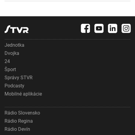
Jednotka
Dvojka
24
Šport
Správy STVR
Podcasty
Mobilné aplikácie
Rádio Slovensko
Rádio Regina
Rádio Devín