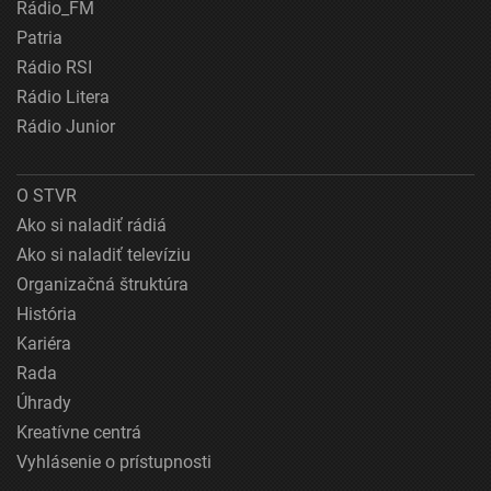
Rádio_FM
Patria
Rádio RSI
Rádio Litera
Rádio Junior
O STVR
Ako si naladiť rádiá
Ako si naladiť televíziu
Organizačná štruktúra
História
Kariéra
Rada
Úhrady
Kreatívne centrá
Vyhlásenie o prístupnosti