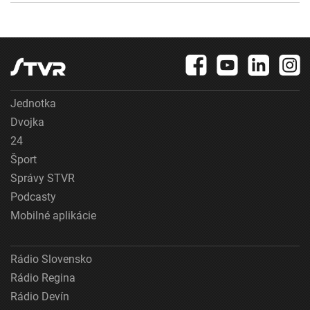
Jednotka
Dvojka
24
Šport
Správy STVR
Podcasty
Mobilné aplikácie
Rádio Slovensko
Rádio Regina
Rádio Devín