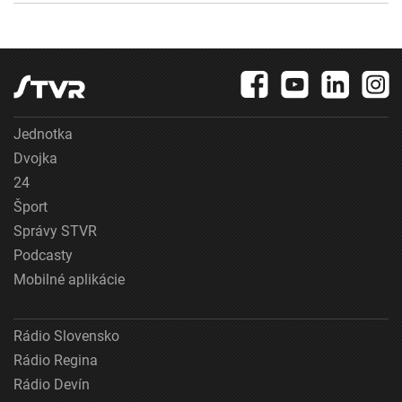
Jednotka
Dvojka
24
Šport
Správy STVR
Podcasty
Mobilné aplikácie
Rádio Slovensko
Rádio Regina
Rádio Devín