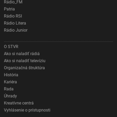
Rádio_FM
Patria
Rádio RSI
Rádio Litera
Rádio Junior
O STVR
Ako si naladiť rádiá
Ako si naladiť televíziu
Organizačná štruktúra
História
Kariéra
Rada
Úhrady
Kreatívne centrá
Vyhlásenie o prístupnosti