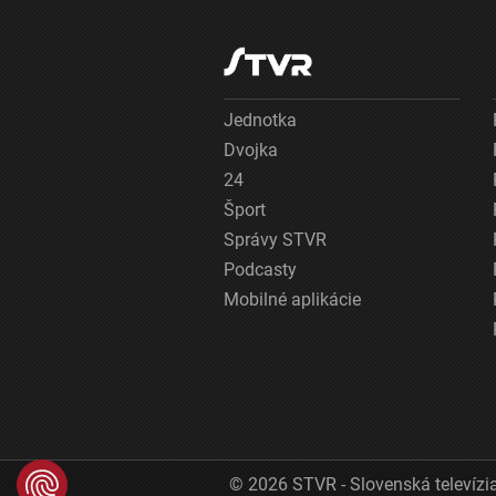
Jednotka
Dvojka
24
Šport
Správy STVR
Podcasty
Mobilné aplikácie
© 2026 STVR - Slovenská televízia