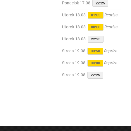
Pondelok 17.08.
22:25
Utorok 18.08.
Repríza
01:05
Utorok 18.08.
Repríza
08:00
Utorok 18.08.
22:25
Streda 19.08.
Repríza
00:50
Streda 19.08.
Repríza
08:00
Streda 19.08.
22:25