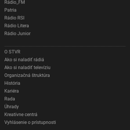
Rádio_FM
Patria
Rádio RSI
Rádio Litera
Rádio Junior
O STVR
Ako si naladiť rádiá
Ako si naladiť televíziu
Organizačná štruktúra
História
Kariéra
Rada
Úhrady
Kreatívne centrá
Vyhlásenie o prístupnosti