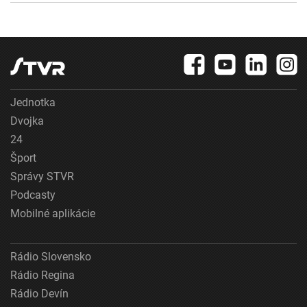
Jednotka
Dvojka
24
Šport
Správy STVR
Podcasty
Mobilné aplikácie
Rádio Slovensko
Rádio Regina
Rádio Devín