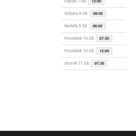
Piatok 7.08.
12:00
Sobota 8.08.
08:00
Nedeľa 9.08.
08:00
Pondelok 10.08.
07:30
Pondelok 10.08.
12:00
Utorok 11.08.
07:30