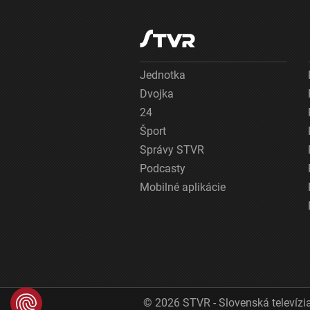
Jednotka
Dvojka
24
Šport
Správy STVR
Podcasty
Mobilné aplikácie
© 2026 STVR - Slovenská televízia