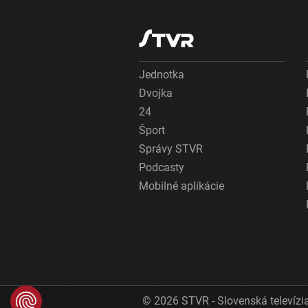
Jednotka
Dvojka
24
Šport
Správy STVR
Podcasty
Mobilné aplikácie
© 2026 STVR - Slovenská televízia