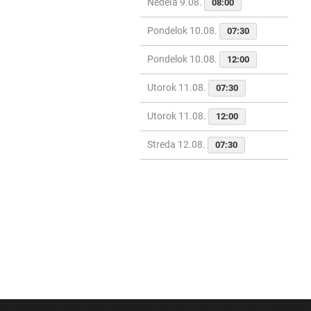
Nedeľa 9.08.
08:00
Pondelok 10.08.
07:30
Pondelok 10.08.
12:00
Utorok 11.08.
07:30
Utorok 11.08.
12:00
Streda 12.08.
07:30