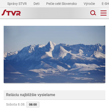
Správy STVR
Deti
Pečie celé Slovensko
Výročie
E-S
Reláciu najbližšie vysielame
Sobota 8.08.
08:00