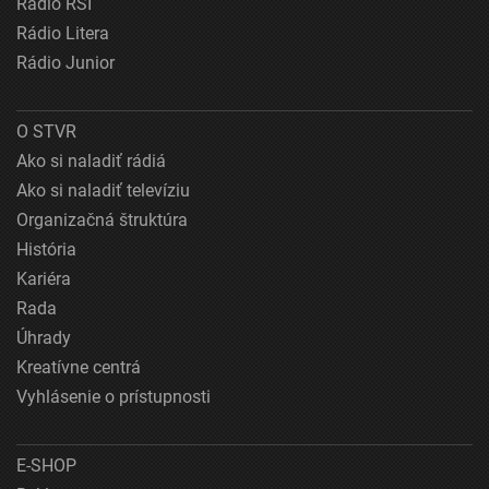
Rádio RSI
Rádio Litera
Rádio Junior
O STVR
Ako si naladiť rádiá
Ako si naladiť televíziu
Organizačná štruktúra
História
Kariéra
Rada
Úhrady
Kreatívne centrá
Vyhlásenie o prístupnosti
E-SHOP