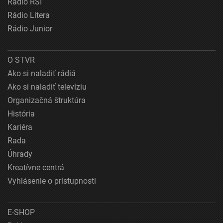
Rádio RSI
Rádio Litera
Rádio Junior
O STVR
Ako si naladiť rádiá
Ako si naladiť televíziu
Organizačná štruktúra
História
Kariéra
Rada
Úhrady
Kreatívne centrá
Vyhlásenie o prístupnosti
E-SHOP