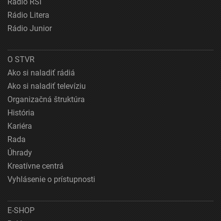
Rádio RSI
Rádio Litera
Rádio Junior
O STVR
Ako si naladiť rádiá
Ako si naladiť televíziu
Organizačná štruktúra
História
Kariéra
Rada
Úhrady
Kreatívne centrá
Vyhlásenie o prístupnosti
E-SHOP