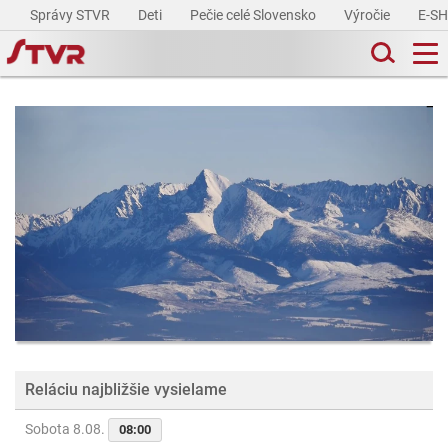
Správy STVR
Deti
Pečie celé Slovensko
Výročie
E-S
Reláciu najbližšie vysielame
Sobota 8.08.
08:00