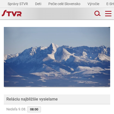
Správy STVR
Deti
Pečie celé Slovensko
Výročie
E-S
Reláciu najbližšie vysielame
Nedeľa 9.08.
08:00