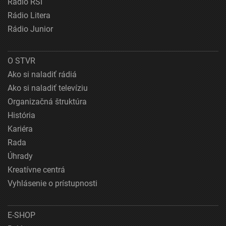
Rádio RSI
Rádio Litera
Rádio Junior
O STVR
Ako si naladiť rádiá
Ako si naladiť televíziu
Organizačná štruktúra
História
Kariéra
Rada
Úhrady
Kreatívne centrá
Vyhlásenie o prístupnosti
E-SHOP