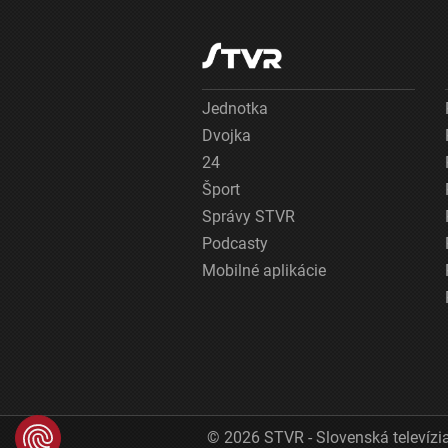
Jednotka
Dvojka
24
Šport
Správy STVR
Podcasty
Mobilné aplikácie
© 2026 STVR - Slovenská televízia