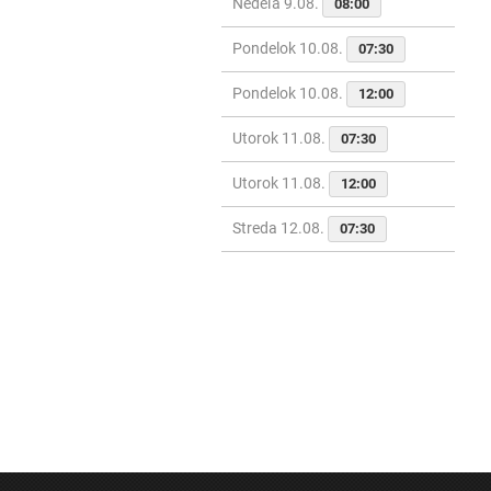
Nedeľa 9.08.
08:00
Pondelok 10.08.
07:30
Pondelok 10.08.
12:00
Utorok 11.08.
07:30
Utorok 11.08.
12:00
Streda 12.08.
07:30