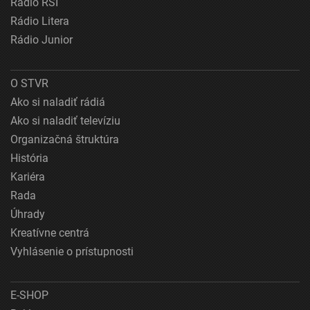
Rádio RSI
Rádio Litera
Rádio Junior
O STVR
Ako si naladiť rádiá
Ako si naladiť televíziu
Organizačná štruktúra
História
Kariéra
Rada
Úhrady
Kreatívne centrá
Vyhlásenie o prístupnosti
E-SHOP