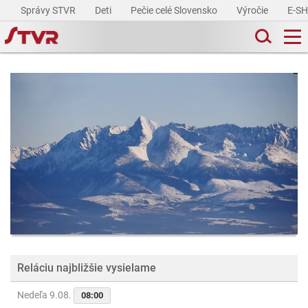
Správy STVR
Deti
Pečie celé Slovensko
Výročie
E-S
Reláciu najbližšie vysielame
Nedeľa 9.08.
08:00