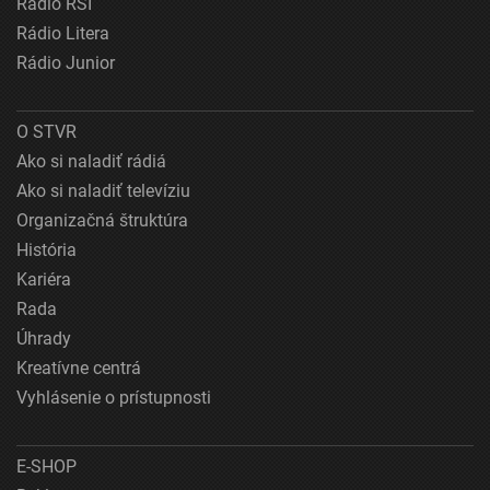
Rádio RSI
Rádio Litera
Rádio Junior
O STVR
Ako si naladiť rádiá
Ako si naladiť televíziu
Organizačná štruktúra
História
Kariéra
Rada
Úhrady
Kreatívne centrá
Vyhlásenie o prístupnosti
E-SHOP