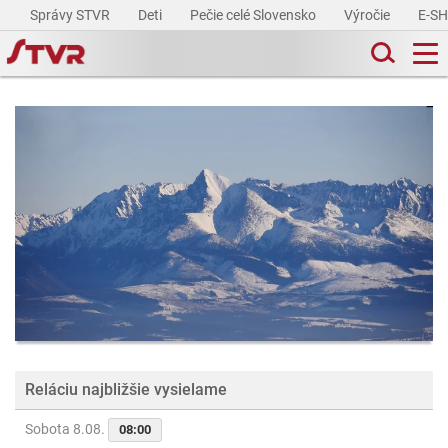
Správy STVR
Deti
Pečie celé Slovensko
Výročie
E-S
Reláciu najbližšie vysielame
Sobota 8.08.
08:00