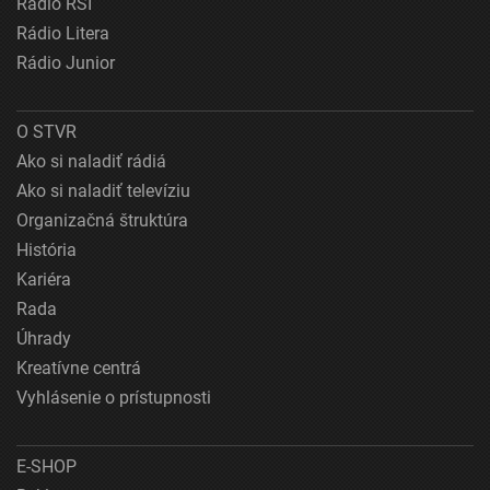
Rádio RSI
Rádio Litera
Rádio Junior
O STVR
Ako si naladiť rádiá
Ako si naladiť televíziu
Organizačná štruktúra
História
Kariéra
Rada
Úhrady
Kreatívne centrá
Vyhlásenie o prístupnosti
E-SHOP