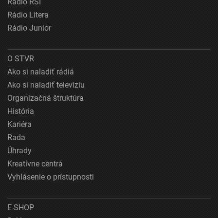
Rádio RSI
Rádio Litera
Rádio Junior
O STVR
Ako si naladiť rádiá
Ako si naladiť televíziu
Organizačná štruktúra
História
Kariéra
Rada
Úhrady
Kreatívne centrá
Vyhlásenie o prístupnosti
E-SHOP