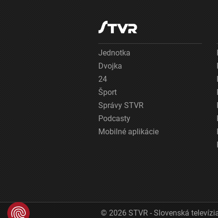
Jednotka
Dvojka
24
Šport
Správy STVR
Podcasty
Mobilné aplikácie
© 2026 STVR - Slovenská televízia