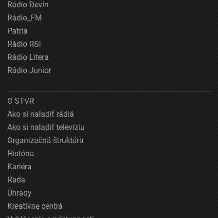
Rádio Devín
Rádio_FM
Patria
Rádio RSI
Rádio Litera
Rádio Junior
O STVR
Ako si naladiť rádiá
Ako si naladiť televíziu
Organizačná štruktúra
História
Kariéra
Rada
Úhrady
Kreatívne centrá