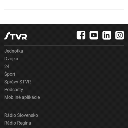
Jednotka
Dvojka
24
Šport
Správy STVR
Podcasty
Mobilné aplikácie
Rádio Slovensko
Rádio Regina