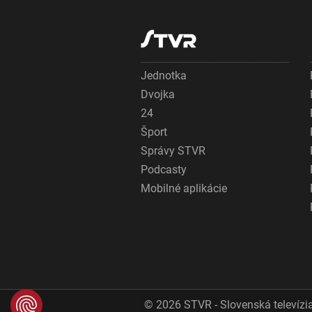
Jednotka
Dvojka
24
Šport
Správy STVR
Podcasty
Mobilné aplikácie
© 2026 STVR - Slovenská televízia