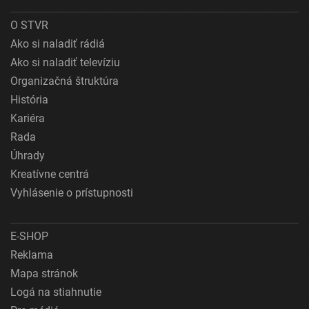
O STVR
Ako si naladiť rádiá
Ako si naladiť televíziu
Organizačná štruktúra
História
Kariéra
Rada
Úhrady
Kreatívne centrá
Vyhlásenie o prístupnosti
E-SHOP
Reklama
Mapa stránok
Logá na stiahnutie