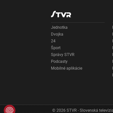
Jednotka
Dvojka
24
Šport
Správy STVR
Podcasty
Mobilné aplikácie
© 2026 STVR - Slovenská televízia