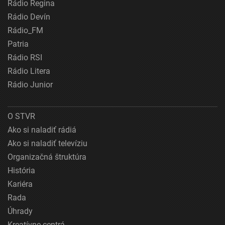
Rádio Regina
Rádio Devín
Rádio_FM
Patria
Rádio RSI
Rádio Litera
Rádio Junior
O STVR
Ako si naladiť rádiá
Ako si naladiť televíziu
Organizačná štruktúra
História
Kariéra
Rada
Úhrady
Kreatívne centrá