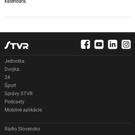
kalendára.
Jednotka
Dvojka
24
Šport
Správy STVR
Podcasty
Mobilné aplikácie
Rádio Slovensko