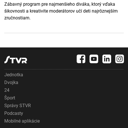
Zábavný program pre najmenšieho diváka, ktorý vďaka
šikovnosti a kreativite moderátorov učí deti najrôznejším
zručnostiam.
Jednotka
Dvojka
24
Šport
Správy STVR
Podcasty
Mobilné aplikácie