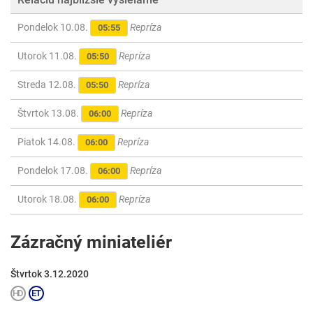
Pondelok 10.08.
Repríza
05:55
Utorok 11.08.
Repríza
05:50
Streda 12.08.
Repríza
05:50
Štvrtok 13.08.
Repríza
06:00
Piatok 14.08.
Repríza
06:00
Pondelok 17.08.
Repríza
06:00
Utorok 18.08.
Repríza
06:00
Zázračný miniateliér
Štvrtok 3.12.2020