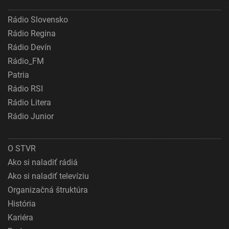
Rádio Slovensko
Rádio Regina
Rádio Devín
Rádio_FM
Patria
Rádio RSI
Rádio Litera
Rádio Junior
O STVR
Ako si naladiť rádiá
Ako si naladiť televíziu
Organizačná štruktúra
História
Kariéra