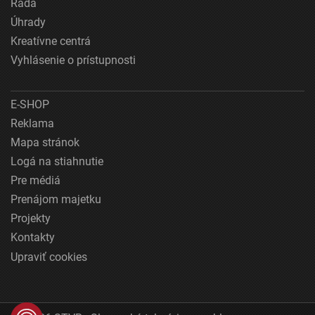
Rada
Úhrady
Kreatívne centrá
Vyhlásenie o prístupnosti
E-SHOP
Reklama
Mapa stránok
Logá na stiahnutie
Pre médiá
Prenájom majetku
Projekty
Kontakty
Upraviť cookies