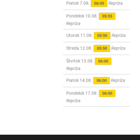
Piatok 7.08.
Repríza
06:00
Pondelok 10.08.
05:55
Repríza
Utorok 11.08.
Repríza
05:50
Streda 12.08.
Repríza
05:50
Štvrtok 13.08.
06:00
Repríza
Piatok 14.08.
Repríza
06:00
Pondelok 17.08.
06:00
Repríza