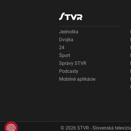
Jednotka
Dvojka
24
Šport
Správy STVR
Podcasty
Mobilné aplikácie
© 2026 STVR - Slovenská televízia