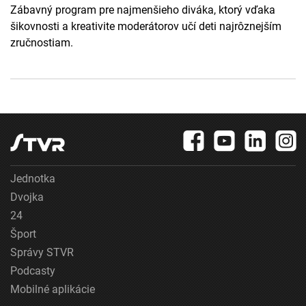
Zábavný program pre najmenšieho diváka, ktorý vďaka
šikovnosti a kreativite moderátorov učí deti najrôznejším
zručnostiam.
Jednotka
Dvojka
24
Šport
Správy STVR
Podcasty
Mobilné aplikácie