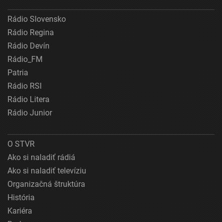
Rádio Slovensko
Rádio Regina
Rádio Devín
Rádio_FM
Patria
Rádio RSI
Rádio Litera
Rádio Junior
O STVR
Ako si naladiť rádiá
Ako si naladiť televíziu
Organizačná štruktúra
História
Kariéra