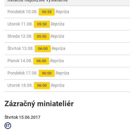
Pondelok 10.08.
Repríza
05:55
Utorok 11.08.
Repríza
05:50
Streda 12.08.
Repríza
05:50
Štvrtok 13.08.
Repríza
06:00
Piatok 14.08.
Repríza
06:00
Pondelok 17.08.
Repríza
06:00
Utorok 18.08.
Repríza
06:00
Zázračný miniateliér
Štvrtok 15.06.2017