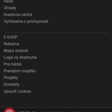
Rada
Úhrady
Kreatívne centrá
Vyhlásenie o prístupnosti
E-SHOP
Reklama
Mapa stránok
Logá na stiahnutie
Pre médiá
Prenájom majetku
Projekty
Kontakty
Upraviť cookies