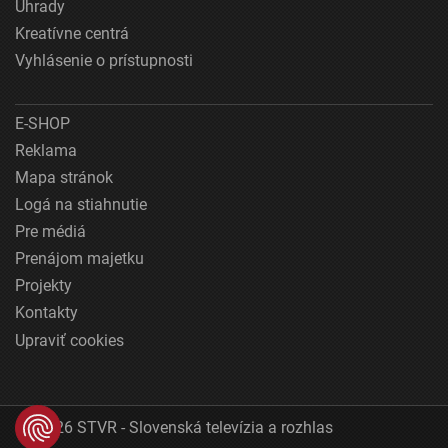
Úhrady
Kreatívne centrá
Vyhlásenie o prístupnosti
E-SHOP
Reklama
Mapa stránok
Logá na stiahnutie
Pre médiá
Prenájom majetku
Projekty
Kontakty
Upraviť cookies
© 2026 STVR - Slovenská televízia a rozhlas