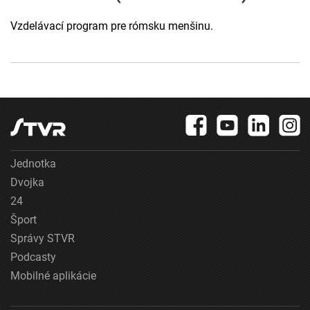
Vzdelávací program pre rómsku menšinu.
Jednotka
Dvojka
24
Šport
Správy STVR
Podcasty
Mobilné aplikácie