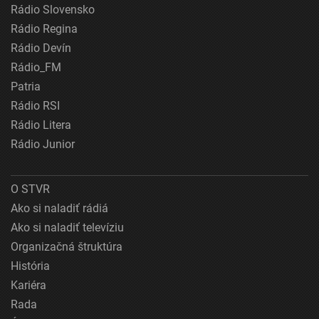
Rádio Slovensko
Rádio Regina
Rádio Devín
Rádio_FM
Patria
Rádio RSI
Rádio Litera
Rádio Junior
O STVR
Ako si naladiť rádiá
Ako si naladiť televíziu
Organizačná štruktúra
História
Kariéra
Rada