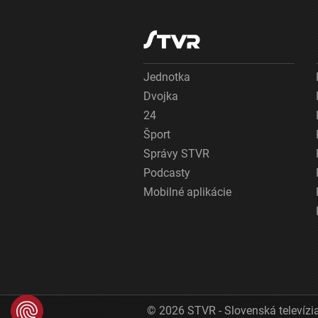
Jednotka
Dvojka
24
Šport
Správy STVR
Podcasty
Mobilné aplikácie
© 2026 STVR - Slovenská televízia