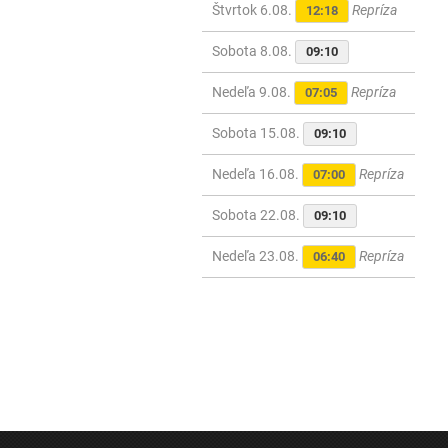
Štvrtok 6.08.
Repríza
12:18
Sobota 8.08.
09:10
Nedeľa 9.08.
Repríza
07:05
Sobota 15.08.
09:10
Nedeľa 16.08.
Repríza
07:00
Sobota 22.08.
09:10
Nedeľa 23.08.
Repríza
06:40