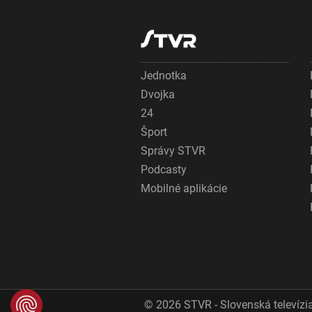
Jednotka
Dvojka
24
Šport
Správy STVR
Podcasty
Mobilné aplikácie
© 2026 STVR - Slovenská televízia