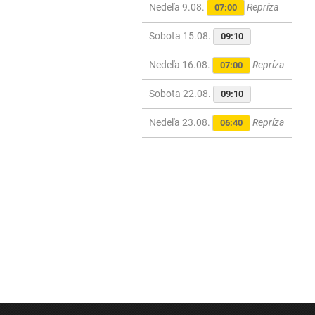
Nedeľa 9.08.
Repríza
07:00
Sobota 15.08.
09:10
Nedeľa 16.08.
Repríza
07:00
Sobota 22.08.
09:10
Nedeľa 23.08.
Repríza
06:40