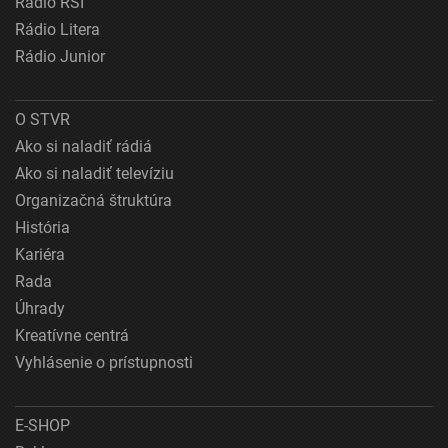
Rádio RSI
Rádio Litera
Rádio Junior
O STVR
Ako si naladiť rádiá
Ako si naladiť televíziu
Organizačná štruktúra
História
Kariéra
Rada
Úhrady
Kreatívne centrá
Vyhlásenie o prístupnosti
E-SHOP