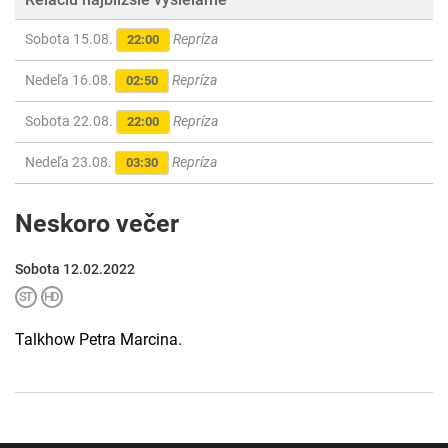
Sobota 15.08.
Repríza
22:00
Nedeľa 16.08.
Repríza
02:50
Sobota 22.08.
Repríza
22:00
Nedeľa 23.08.
Repríza
03:30
Neskoro večer
Sobota 12.02.2022
Talkhow Petra Marcina.