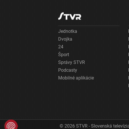
Jednotka
Dvojka
24
Šport
Správy STVR
Podcasty
Mobilné aplikácie
© 2026 STVR - Slovenská televízia