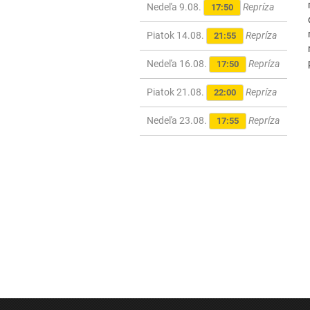
Nedeľa 9.08.
Repríza
17:50
Piatok 14.08.
Repríza
21:55
Nedeľa 16.08.
Repríza
17:50
Piatok 21.08.
Repríza
22:00
Nedeľa 23.08.
Repríza
17:55