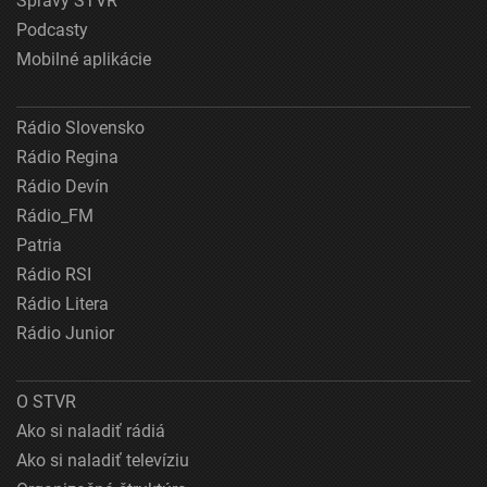
Správy STVR
Podcasty
Mobilné aplikácie
Rádio Slovensko
Rádio Regina
Rádio Devín
Rádio_FM
Patria
Rádio RSI
Rádio Litera
Rádio Junior
O STVR
Ako si naladiť rádiá
Ako si naladiť televíziu