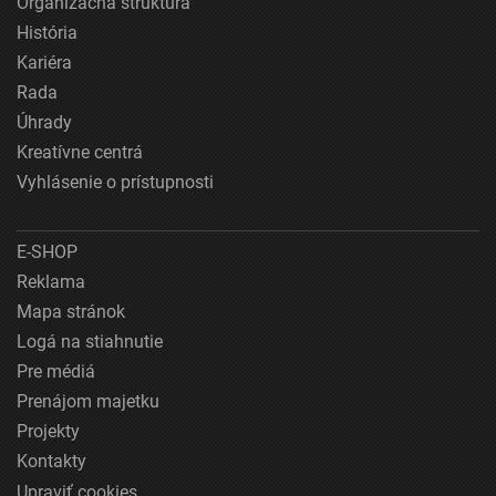
Organizačná štruktúra
História
Kariéra
Rada
Úhrady
Kreatívne centrá
Vyhlásenie o prístupnosti
E-SHOP
Reklama
Mapa stránok
Logá na stiahnutie
Pre médiá
Prenájom majetku
Projekty
Kontakty
Upraviť cookies