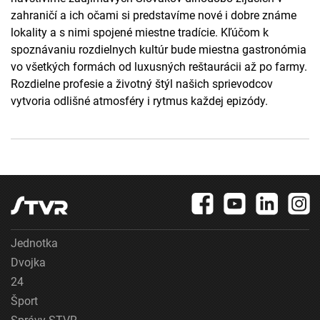
zahraničí a ich očami si predstavíme nové i dobre známe
lokality a s nimi spojené miestne tradície. Kľúčom k
spoznávaniu rozdielnych kultúr bude miestna gastronómia
vo všetkých formách od luxusných reštaurácii až po farmy.
Rozdielne profesie a životný štýl našich sprievodcov
vytvoria odlišné atmosféry i rytmus každej epizódy.
Jednotka
Dvojka
24
Šport