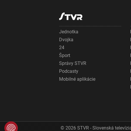
Jednotka
Dvojka
24
Šport
Správy STVR
Podcasty
Mobilné aplikácie
© 2026 STVR - Slovenská televízia