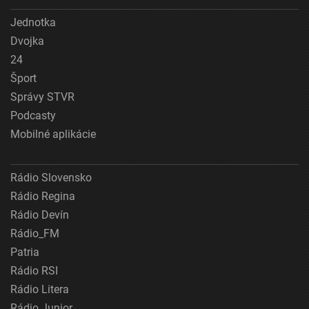
Jednotka
Dvojka
24
Šport
Správy STVR
Podcasty
Mobilné aplikácie
Rádio Slovensko
Rádio Regina
Rádio Devín
Rádio_FM
Patria
Rádio RSI
Rádio Litera
Rádio Junior