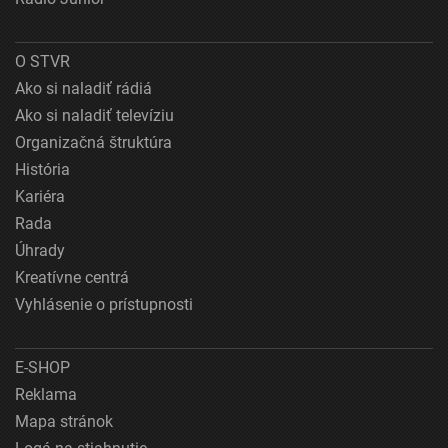
O STVR
Ako si naladiť rádiá
Ako si naladiť televíziu
Organizačná štruktúra
História
Kariéra
Rada
Úhrady
Kreatívne centrá
Vyhlásenie o prístupnosti
E-SHOP
Reklama
Mapa stránok