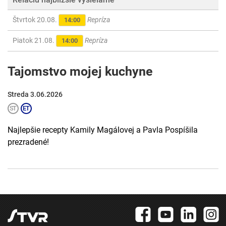
Štvrtok 20.08.
Repríza
14:00
Piatok 21.08.
Repríza
14:00
Tajomstvo mojej kuchyne
Streda 3.06.2026
Najlepšie recepty Kamily Magálovej a Pavla Pospíšila
prezradené!