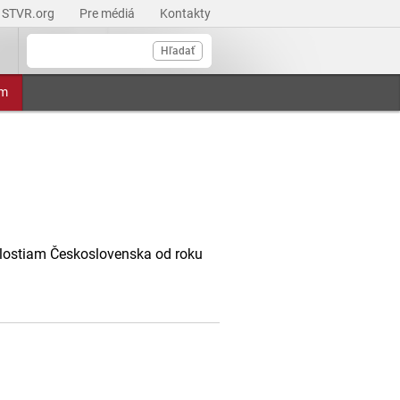
STVR.org
Pre médiá
Kontakty
Hľadať
am
lostiam Československa od roku