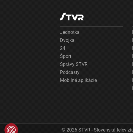
Jednotka
Dvojka
24
Šport
Správy STVR
Podcasty
Mobilné aplikácie
© 2026 STVR - Slovenská televízia