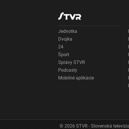
Jednotka
Dvojka
24
Šport
Správy STVR
Podcasty
Mobilné aplikácie
© 2026 STVR - Slovenská televízia