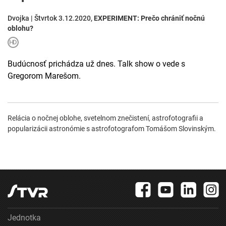
Dvojka | Štvrtok 3.12.2020,
EXPERIMENT: Prečo chrániť nočnú
oblohu?
Budúcnosť prichádza už dnes. Talk show o vede s
Gregorom Marešom.
Relácia o nočnej oblohe, svetelnom znečistení, astrofotografii a
popularizácii astronómie s astrofotografom Tomášom Slovinským.
Jednotka