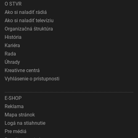
O STVR
Ako si naladiť rádiá
Ako si naladiť televíziu
Organizačná štruktúra
História
Kariéra
Rada
Úhrady
Kreatívne centrá
Vyhlásenie o prístupnosti
E-SHOP
Reklama
Mapa stránok
Logá na stiahnutie
Pre médiá