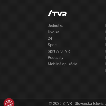
Jednotka
Dvojka
24
Šport
Správy STVR
Podcasty
Mobilné aplikácie
© 2026 STVR - Slovenská televízia