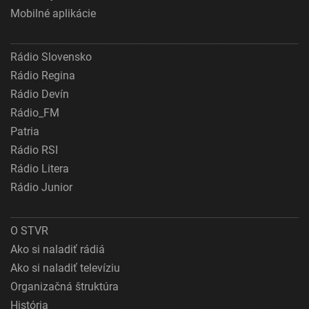
Mobilné aplikácie
Rádio Slovensko
Rádio Regina
Rádio Devín
Rádio_FM
Patria
Rádio RSI
Rádio Litera
Rádio Junior
O STVR
Ako si naladiť rádiá
Ako si naladiť televíziu
Organizačná štruktúra
História