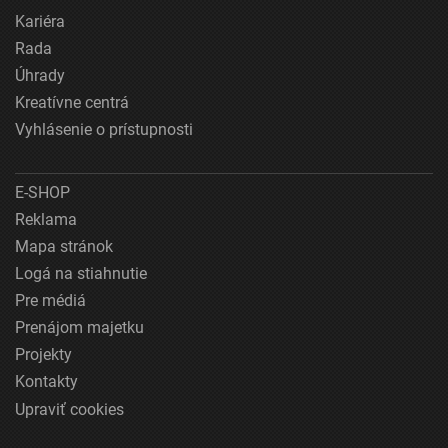
Kariéra
Rada
Úhrady
Kreatívne centrá
Vyhlásenie o prístupnosti
E-SHOP
Reklama
Mapa stránok
Logá na stiahnutie
Pre médiá
Prenájom majetku
Projekty
Kontakty
Upraviť cookies