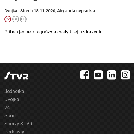
Dvojka | Streda 18.11.2020,
Aby aorta nepraskla
Príbeh jednej diagnózy a cesty k jej uzdraveniu.
Jednotka
Dvojka
24
Šport
Správy STVR
Podcasty