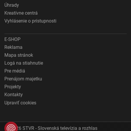
Úhrady
Kreatívne centrá
Vyhlásenie o prístupnosti
E-SHOP
Reklama
Mapa stránok
Logá na stiahnutie
Pre médiá
Prenájom majetku
Projekty
Kontakty
Upraviť cookies
© 2026 STVR - Slovenská televízia a rozhlas