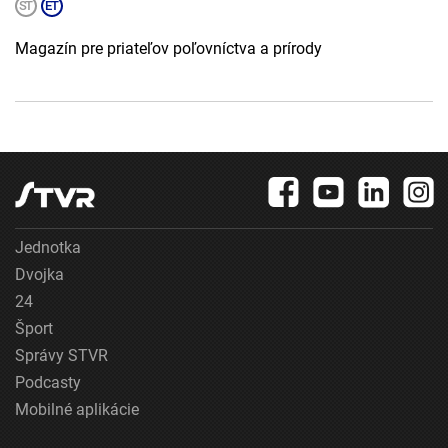
Magazín pre priateľov poľovníctva a prírody
Jednotka
Dvojka
24
Šport
Správy STVR
Podcasty
Mobilné aplikácie