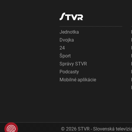
Jednotka
Dvojka
24
Šport
Správy STVR
Podcasty
Mobilné aplikácie
© 2026 STVR - Slovenská televízia