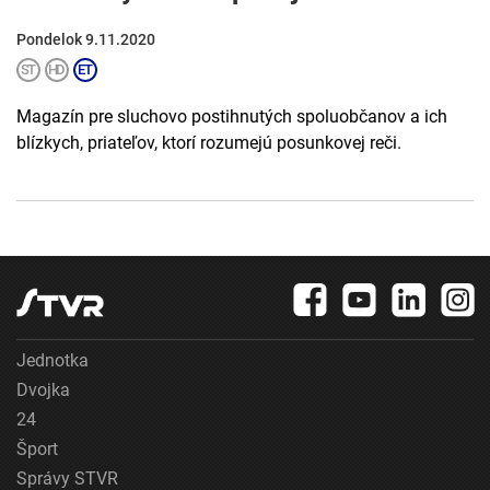
Pondelok 9.11.2020
Magazín pre sluchovo postihnutých spoluobčanov a ich
blízkych, priateľov, ktorí rozumejú posunkovej reči.
Jednotka
Dvojka
24
Šport
Správy STVR