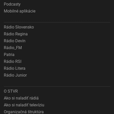
Podcasty
Mobilné aplikácie
Rádio Slovensko
Rádio Regina
Rádio Devín
Rádio_FM
Patria
Rádio RSI
Rádio Litera
Rádio Junior
O STVR
Ako si naladiť rádiá
Ako si naladiť televíziu
Organizačná štruktúra