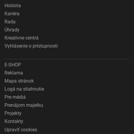
História
Kariéra
Rada
Úhrady
Kreatívne centrá
Vyhlásenie o prístupnosti
E-SHOP
Reklama
Mapa stránok
Logá na stiahnutie
Pre médiá
Prenájom majetku
Projekty
Kontakty
Upraviť cookies