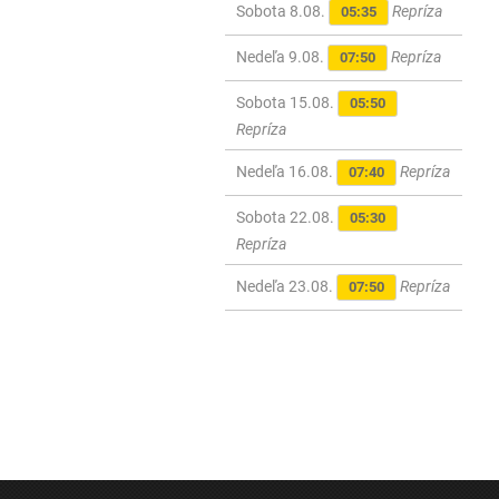
Sobota 8.08.
Repríza
05:35
Nedeľa 9.08.
Repríza
07:50
Sobota 15.08.
05:50
Repríza
Nedeľa 16.08.
Repríza
07:40
Sobota 22.08.
05:30
Repríza
Nedeľa 23.08.
Repríza
07:50