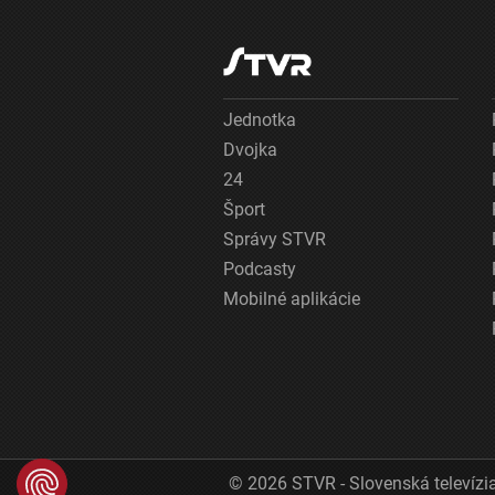
Jednotka
Dvojka
24
Šport
Správy STVR
Podcasty
Mobilné aplikácie
© 2026 STVR - Slovenská televízia